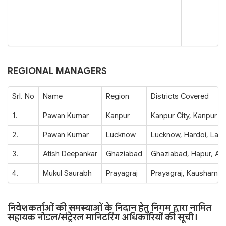
REGIONAL MANAGERS
Srl. No
Name
Region
Districts Covered
1.
Pawan Kumar
Kanpur
Kanpur City, Kanpur D
2.
Pawan Kumar
Lucknow
Lucknow, Hardoi, Lakh
3.
Atish Deepankar
Ghaziabad
Ghaziabad, Hapur, Agr
4.
Mukul Saurabh
Prayagraj
Prayagraj, Kaushambi,
निवेशकर्ताओं की समस्याओं के निदान हेतु निगम द्वारा नामित
सहायक नोडल/संट्रेरल मानिटरिंग अधिकारियों की सूची।