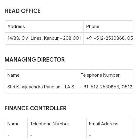
HEAD OFFICE
Address
Phone
14/88, Civil Lines, Kanpur - 208 001
+91-512-2530868, 051
MANAGING DIRECTOR
Name
Telephone Number
Shri K. Vijayendra Pandian - I.A.S.
+91-512-2530868, 0512-
FINANCE CONTROLLER
Name
Telephone Number
Email Address
-
-
-